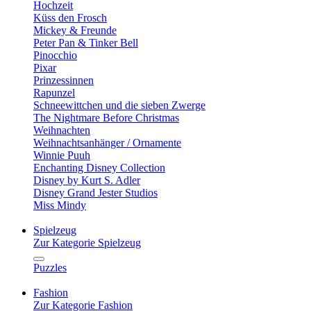
Hochzeit
Küss den Frosch
Mickey & Freunde
Peter Pan & Tinker Bell
Pinocchio
Pixar
Prinzessinnen
Rapunzel
Schneewittchen und die sieben Zwerge
The Nightmare Before Christmas
Weihnachten
Weihnachtsanhänger / Ornamente
Winnie Puuh
Enchanting Disney Collection
Disney by Kurt S. Adler
Disney Grand Jester Studios
Miss Mindy
Spielzeug
Zur Kategorie Spielzeug
Puzzles
Fashion
Zur Kategorie Fashion