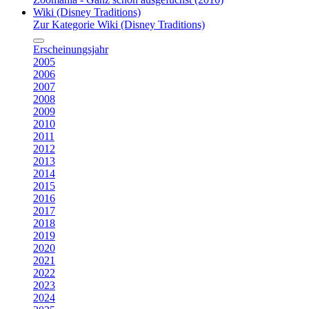
Wiki (Disney Traditions)
Zur Kategorie Wiki (Disney Traditions)
Erscheinungsjahr
2005
2006
2007
2008
2009
2010
2011
2012
2013
2014
2015
2016
2017
2018
2019
2020
2021
2022
2023
2024