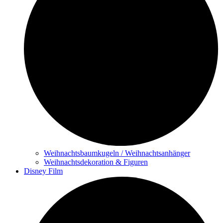
Weihnachtsbaumkugeln / Weihnachtsanhänger
Weihnachtsdekoration & Figuren
Disney Film