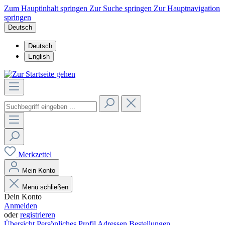
Zum Hauptinhalt springen
Zur Suche springen
Zur Hauptnavigation
springen
Deutsch
Deutsch
English
Merkzettel
Mein Konto
Menü schließen
Dein Konto
Anmelden
oder
registrieren
Übersicht
Persönliches Profil
Adressen
Bestellungen