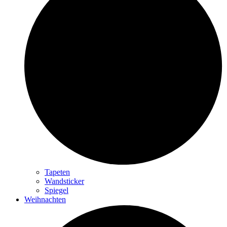
Tapeten
Wandsticker
Spiegel
Weihnachten