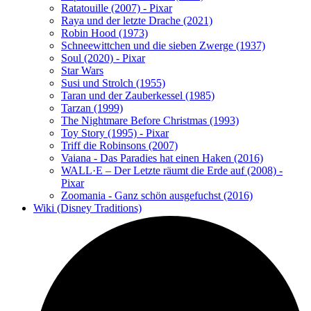
Ratatouille (2007) - Pixar
Raya und der letzte Drache (2021)
Robin Hood (1973)
Schneewittchen und die sieben Zwerge (1937)
Soul (2020) - Pixar
Star Wars
Susi und Strolch (1955)
Taran und der Zauberkessel (1985)
Tarzan (1999)
The Nightmare Before Christmas (1993)
Toy Story (1995) - Pixar
Triff die Robinsons (2007)
Vaiana - Das Paradies hat einen Haken (2016)
WALL·E – Der Letzte räumt die Erde auf (2008) -
Pixar
Zoomania - Ganz schön ausgefuchst (2016)
Wiki (Disney Traditions)