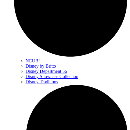
NEU!!!
Disney by Britto
Disney Department 56
Disney Showcase Collection
Disney Traditions