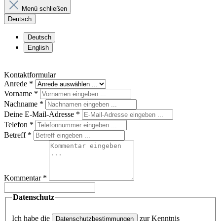
Menü schließen
Deutsch
Deutsch
English
Kontaktformular
Anrede
*
Vorname
*
Nachname
*
Deine E-Mail-Adresse
*
Telefon
*
Betreff
*
Kommentar
*
Datenschutz
Ich habe die
zur Kenntnis
Datenschutzbestimmungen