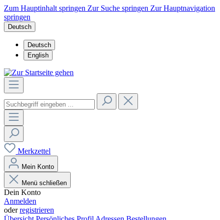
Zum Hauptinhalt springen
Zur Suche springen
Zur Hauptnavigation
springen
Deutsch
Deutsch
English
Merkzettel
Mein Konto
Menü schließen
Dein Konto
Anmelden
oder
registrieren
Übersicht
Persönliches Profil
Adressen
Bestellungen