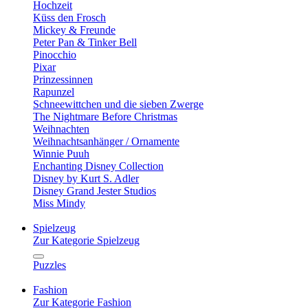
Hochzeit
Küss den Frosch
Mickey & Freunde
Peter Pan & Tinker Bell
Pinocchio
Pixar
Prinzessinnen
Rapunzel
Schneewittchen und die sieben Zwerge
The Nightmare Before Christmas
Weihnachten
Weihnachtsanhänger / Ornamente
Winnie Puuh
Enchanting Disney Collection
Disney by Kurt S. Adler
Disney Grand Jester Studios
Miss Mindy
Spielzeug
Zur Kategorie Spielzeug
Puzzles
Fashion
Zur Kategorie Fashion