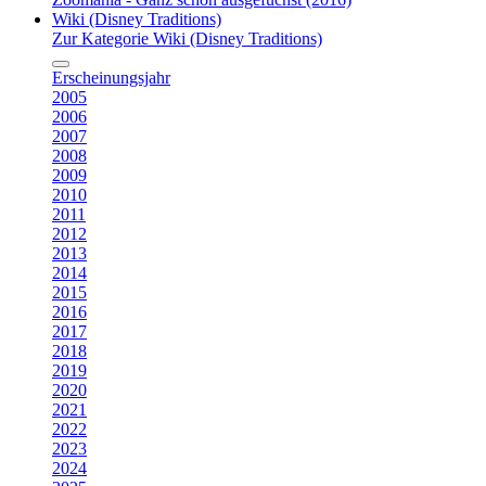
Wiki (Disney Traditions)
Zur Kategorie Wiki (Disney Traditions)
Erscheinungsjahr
2005
2006
2007
2008
2009
2010
2011
2012
2013
2014
2015
2016
2017
2018
2019
2020
2021
2022
2023
2024