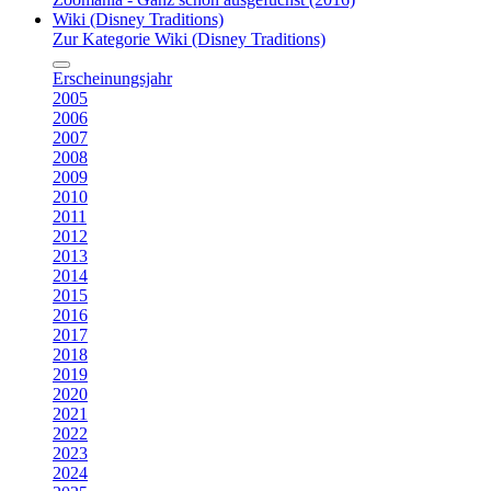
Wiki (Disney Traditions)
Zur Kategorie Wiki (Disney Traditions)
Erscheinungsjahr
2005
2006
2007
2008
2009
2010
2011
2012
2013
2014
2015
2016
2017
2018
2019
2020
2021
2022
2023
2024