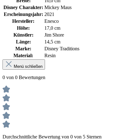
Breite:
10,0 cm
Disney Charakter:
Mickey Maus
Erscheinungsjahr:
2021
Hersteller:
Enesco
Höhe:
17,0 cm
Künstler:
Jim Shore
Länge:
14,5 cm
Marke:
Disney Traditions
Material:
Resin
Menü schließen
0 von 0 Bewertungen
Durchschnittliche Bewertung von 0 von 5 Sternen