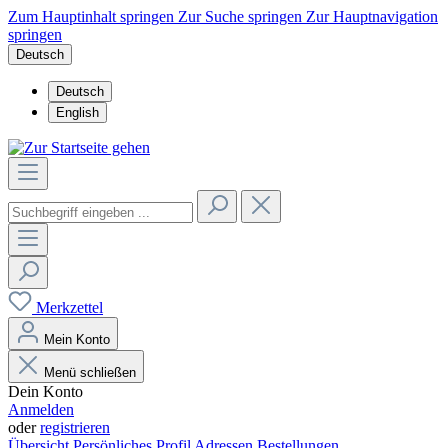
Zum Hauptinhalt springen
Zur Suche springen
Zur Hauptnavigation
springen
Deutsch
Deutsch
English
Merkzettel
Mein Konto
Menü schließen
Dein Konto
Anmelden
oder
registrieren
Übersicht
Persönliches Profil
Adressen
Bestellungen