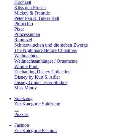
Hochzeit
Küss den Frosch
Mickey & Freunde
Peter Pan & Tinker Bell
Pinocchio
Pixar
Prinzessinnen
Rapunzel
Schneewittchen und die sieben Zwerge
The Nightmare Before Christmas
Weihnachten
Weihnachtsanhänger / Ornamente
Winnie Puuh
Enchanting Disney Collection
Disney by Kurt S. Adler
Disney Grand Jester Studios
Miss Mindy
Spielzeug
Zur Kategorie Spielzeug
Puzzles
Fashion
Zur Kategorie Fashion