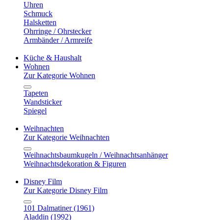
Uhren
Schmuck
Halsketten
Ohrringe / Ohrstecker
Armbänder / Armreife
Küche & Haushalt
Wohnen
Zur Kategorie Wohnen
Tapeten
Wandsticker
Spiegel
Weihnachten
Zur Kategorie Weihnachten
Weihnachtsbaumkugeln / Weihnachtsanhänger
Weihnachtsdekoration & Figuren
Disney Film
Zur Kategorie Disney Film
101 Dalmatiner (1961)
Aladdin (1992)