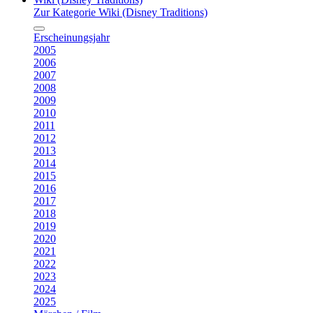
Zur Kategorie Wiki (Disney Traditions)
Erscheinungsjahr
2005
2006
2007
2008
2009
2010
2011
2012
2013
2014
2015
2016
2017
2018
2019
2020
2021
2022
2023
2024
2025