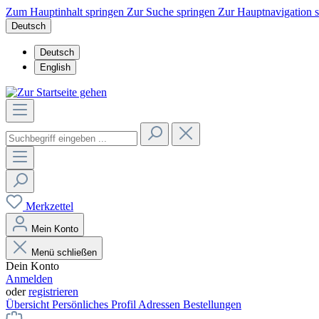
Zum Hauptinhalt springen
Zur Suche springen
Zur Hauptnavigation 
Deutsch
Deutsch
English
Merkzettel
Mein Konto
Menü schließen
Dein Konto
Anmelden
oder
registrieren
Übersicht
Persönliches Profil
Adressen
Bestellungen