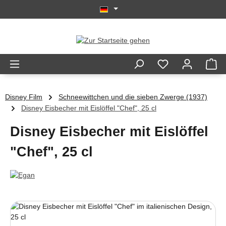
Zum Hauptinhalt springen
Disney Film
Schneewittchen und die sieben Zwerge (1937)
Disney Eisbecher mit Eislöffel "Chef", 25 cl
Disney Eisbecher mit Eislöffel
"Chef", 25 cl
Bildergalerie überspringen