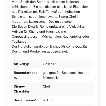
Versüße dir den Sommer mit einem leckeren und
erfrischenden Eis aus diesem niedlichen Eisbecher
aus Porzellan mit Eislöffel. Auf dem hübschen
Schälchen ist der liebenswerte Zwerg Chef im
modernen, italienischen Design zu sehen.
Die Seven Dwarfs Reihe umfasst eine Vielzahl an
Artikeln für Küche und Haushalt, wie
Cappuccinotassen, Müslischalen, Kuchenteller oder
Topflappen.
Der Hersteller wurde von Disney für seine Qualität in
Design und Produktion augezeichnet.
Artikeltyp:
Geschirr
Besonderheite
geeignet für Spülmaschine und
n:
Mikrowelle
Disney
Chef
Charakter:
Durchmesser:
ø 9 cm