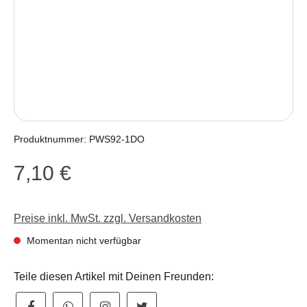
Produktnummer:
PWS92-1DO
7,10 €
Regulärer Preis:
Preise inkl. MwSt. zzgl. Versandkosten
Momentan nicht verfügbar
Teile diesen Artikel mit Deinen Freunden: