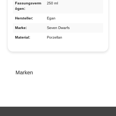
Fassungsverm
250 ml
ögen:
Hersteller:
Egan
Marke:
Seven Dwarfs
Material:
Porzellan
Marken