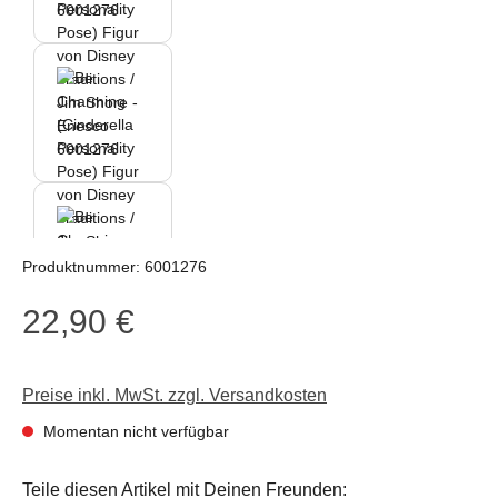
Produktnummer:
6001276
22,90 €
Regulärer Preis:
Preise inkl. MwSt. zzgl. Versandkosten
Momentan nicht verfügbar
Teile diesen Artikel mit Deinen Freunden: