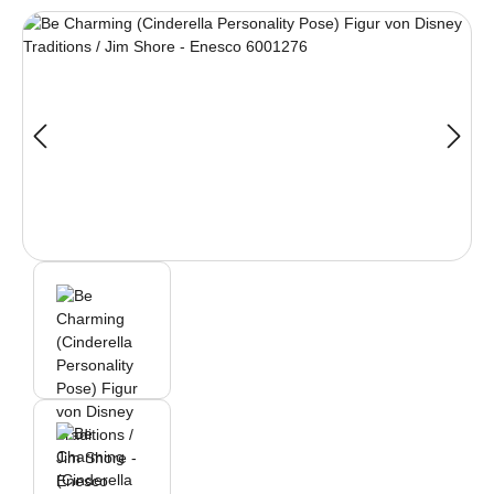
Bildergalerie überspringen