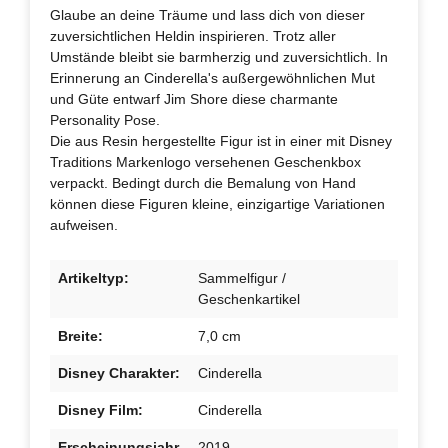
Glaube an deine Träume und lass dich von dieser
zuversichtlichen Heldin inspirieren. Trotz aller
Umstände bleibt sie barmherzig und zuversichtlich. In
Erinnerung an Cinderella's außergewöhnlichen Mut
und Güte entwarf Jim Shore diese charmante
Personality Pose.
Die aus Resin hergestellte Figur ist in einer mit Disney
Traditions Markenlogo versehenen Geschenkbox
verpackt. Bedingt durch die Bemalung von Hand
können diese Figuren kleine, einzigartige Variationen
aufweisen.
Artikeltyp:
Sammelfigur /
Geschenkartikel
Breite:
7,0 cm
Disney Charakter:
Cinderella
Disney Film:
Cinderella
Erscheinungsjahr
2019