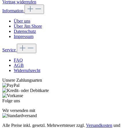
Vertrag widerrufen
Information
Über uns
Über Jim Shore
Datenschutz
Impressum
Service
FAQ
AGB
Widerrufsrecht
Unsere Zahlungsarten
Folge uns
Wir versenden mit
Alle Preise inkl. gesetzl. Mehrwertsteuer zzgl.
Versandkosten
und