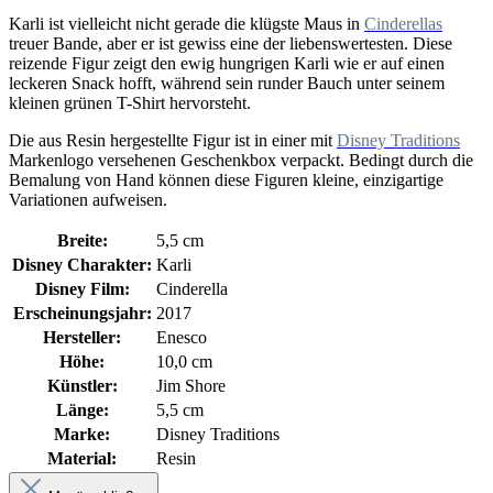
Karli ist vielleicht nicht gerade die klügste Maus in
Cinderellas
treuer Bande, aber er ist gewiss eine der liebenswertesten. Diese
reizende Figur zeigt den ewig hungrigen Karli wie er auf einen
leckeren Snack hofft, während sein runder Bauch unter seinem
kleinen grünen T-Shirt hervorsteht.
Die aus Resin hergestellte Figur ist in einer mit
Disney Traditions
Markenlogo versehenen Geschenkbox verpackt. Bedingt durch die
Bemalung von Hand können diese Figuren kleine, einzigartige
Variationen aufweisen.
Breite:
5,5 cm
Disney Charakter:
Karli
Disney Film:
Cinderella
Erscheinungsjahr:
2017
Hersteller:
Enesco
Höhe:
10,0 cm
Künstler:
Jim Shore
Länge:
5,5 cm
Marke:
Disney Traditions
Material:
Resin