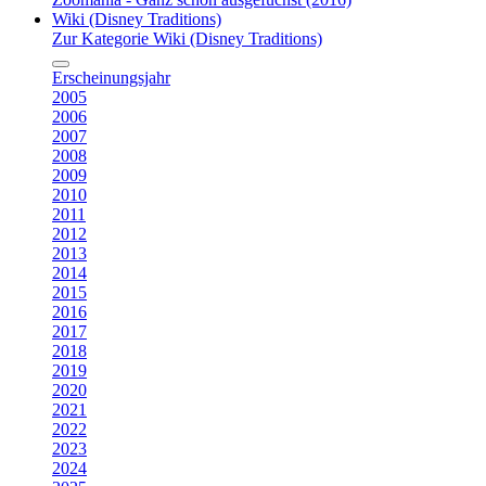
Wiki (Disney Traditions)
Zur Kategorie Wiki (Disney Traditions)
Erscheinungsjahr
2005
2006
2007
2008
2009
2010
2011
2012
2013
2014
2015
2016
2017
2018
2019
2020
2021
2022
2023
2024