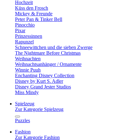
Hochzeit
Küss den Frosch
Mickey & Freunde
Peter Pan & Tinker Bell
Pinocchio
Pixar
Prinzessinnen
Rapunzel
Schneewittchen und die sieben Zwerge
The Nightmare Before Christmas
Weihnachten
Weihnachtsanhänger / Ornamente
Winnie Puuh
Enchanting Disney Collection
Disney by Kurt S. Adler
Disney Grand Jester Studios
Miss Mindy
Spielzeug
Zur Kategorie Spielzeug
Puzzles
Fashion
Zur Kategorie Fashion