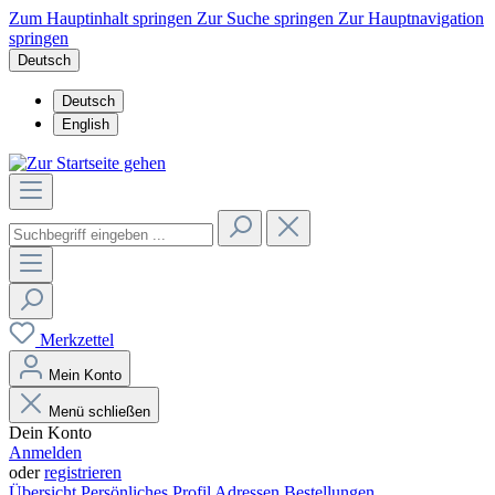
Zum Hauptinhalt springen
Zur Suche springen
Zur Hauptnavigation
springen
Deutsch
Deutsch
English
Merkzettel
Mein Konto
Menü schließen
Dein Konto
Anmelden
oder
registrieren
Übersicht
Persönliches Profil
Adressen
Bestellungen