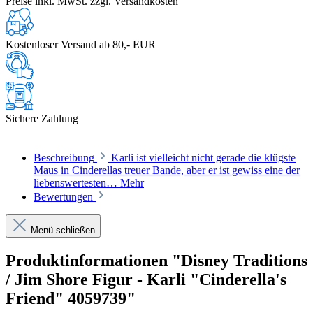
Preise inkl. MwSt. zzgl. Versandkosten
Kostenloser Versand ab 80,- EUR
Sichere Zahlung
Beschreibung
Karli ist vielleicht nicht gerade die klügste
Maus in Cinderellas treuer Bande, aber er ist gewiss eine der
liebenswertesten…
Mehr
Bewertungen
Menü schließen
Produktinformationen "Disney Traditions
/ Jim Shore Figur - Karli "Cinderella's
Friend" 4059739"