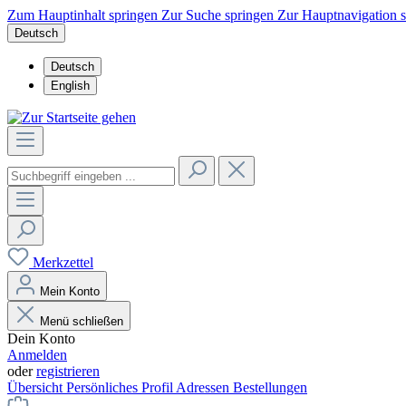
Zum Hauptinhalt springen
Zur Suche springen
Zur Hauptnavigation 
Deutsch
Deutsch
English
Merkzettel
Mein Konto
Menü schließen
Dein Konto
Anmelden
oder
registrieren
Übersicht
Persönliches Profil
Adressen
Bestellungen