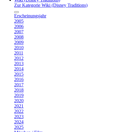
Zur Kategorie Wiki (Disney Traditions)
Erscheinungsjahr
2005
2006
2007
2008
2009
2010
2011
2012
2013
2014
2015
2016
2017
2018
2019
2020
2021
2022
2023
2024
2025