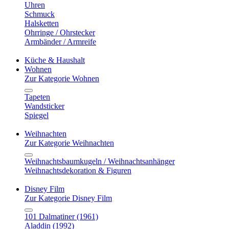
Uhren
Schmuck
Halsketten
Ohrringe / Ohrstecker
Armbänder / Armreife
Küche & Haushalt
Wohnen
Zur Kategorie Wohnen
Tapeten
Wandsticker
Spiegel
Weihnachten
Zur Kategorie Weihnachten
Weihnachtsbaumkugeln / Weihnachtsanhänger
Weihnachtsdekoration & Figuren
Disney Film
Zur Kategorie Disney Film
101 Dalmatiner (1961)
Aladdin (1992)