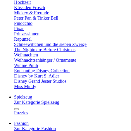
Hochzeit
Küss den Frosch
Mickey & Freunde
Peter Pan & Tinker Bell
Pinocchio
Pixar
Prinzessinnen
Rapunzel
Schneewittchen und die sieben Zwerge
The Nightmare Before Christmas
Weihnachten
Weihnachtsanhänger / Ornamente
Winnie Puuh
Enchanting Disney Collection
Disney by Kurt S. Adler
Disney Grand Jester Studios
Miss Mindy
Spielzeug
Zur Kategorie Spielzeug
Puzzles
Fashion
Zur Kategorie Fashion