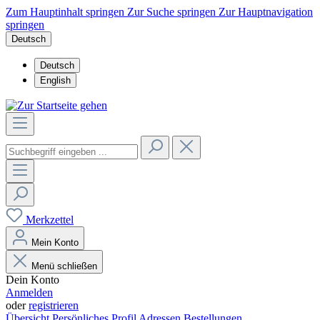
Zum Hauptinhalt springen
Zur Suche springen
Zur Hauptnavigation
springen
Deutsch
Deutsch
English
Merkzettel
Mein Konto
Menü schließen
Dein Konto
Anmelden
oder
registrieren
Übersicht
Persönliches Profil
Adressen
Bestellungen