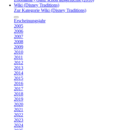
Wiki (Disney Traditions)
Zur Kategorie Wiki (Disney Traditions)
Erscheinungsjahr
2005
2006
2007
2008
2009
2010
2011
2012
2013
2014
2015
2016
2017
2018
2019
2020
2021
2022
2023
2024