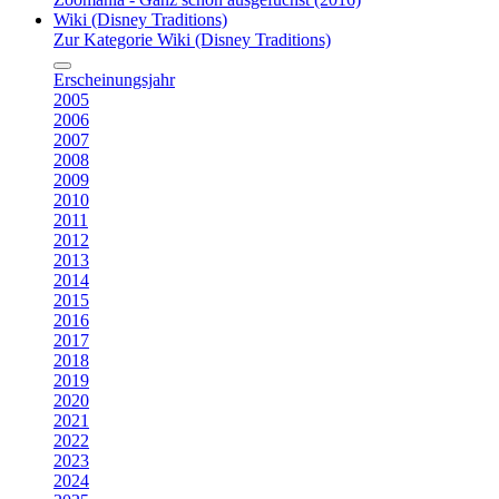
Wiki (Disney Traditions)
Zur Kategorie Wiki (Disney Traditions)
Erscheinungsjahr
2005
2006
2007
2008
2009
2010
2011
2012
2013
2014
2015
2016
2017
2018
2019
2020
2021
2022
2023
2024