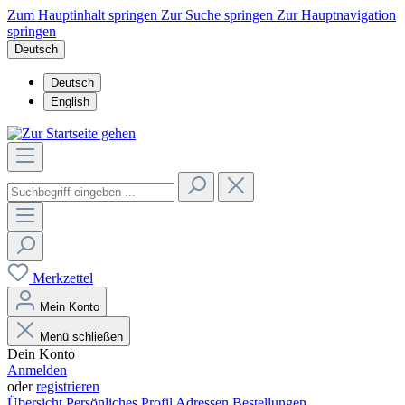
Zum Hauptinhalt springen
Zur Suche springen
Zur Hauptnavigation
springen
Deutsch
Deutsch
English
Merkzettel
Mein Konto
Menü schließen
Dein Konto
Anmelden
oder
registrieren
Übersicht
Persönliches Profil
Adressen
Bestellungen