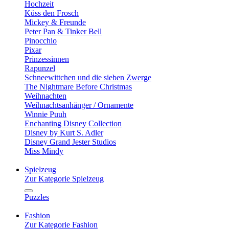
Hochzeit
Küss den Frosch
Mickey & Freunde
Peter Pan & Tinker Bell
Pinocchio
Pixar
Prinzessinnen
Rapunzel
Schneewittchen und die sieben Zwerge
The Nightmare Before Christmas
Weihnachten
Weihnachtsanhänger / Ornamente
Winnie Puuh
Enchanting Disney Collection
Disney by Kurt S. Adler
Disney Grand Jester Studios
Miss Mindy
Spielzeug
Zur Kategorie Spielzeug
Puzzles
Fashion
Zur Kategorie Fashion