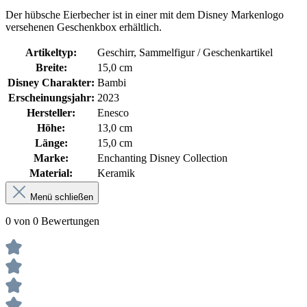
Der hübsche Eierbecher ist in einer mit dem Disney Markenlogo
versehenen Geschenkbox erhältlich.
Artikeltyp:
Geschirr, Sammelfigur / Geschenkartikel
Breite:
15,0 cm
Disney Charakter:
Bambi
Erscheinungsjahr:
2023
Hersteller:
Enesco
Höhe:
13,0 cm
Länge:
15,0 cm
Marke:
Enchanting Disney Collection
Material:
Keramik
Menü schließen
0 von 0 Bewertungen