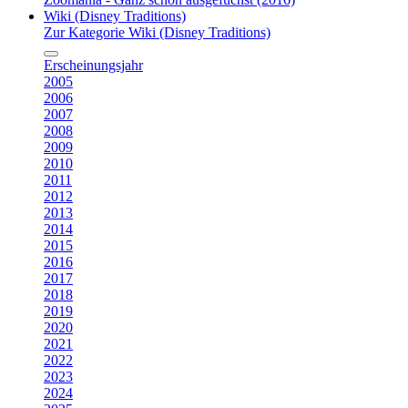
Wiki (Disney Traditions)
Zur Kategorie Wiki (Disney Traditions)
Erscheinungsjahr
2005
2006
2007
2008
2009
2010
2011
2012
2013
2014
2015
2016
2017
2018
2019
2020
2021
2022
2023
2024