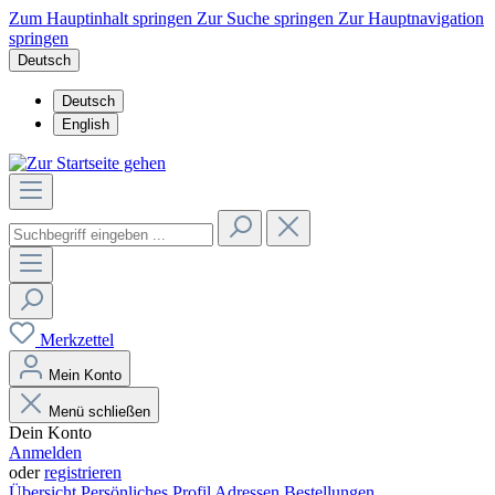
Zum Hauptinhalt springen
Zur Suche springen
Zur Hauptnavigation
springen
Deutsch
Deutsch
English
Merkzettel
Mein Konto
Menü schließen
Dein Konto
Anmelden
oder
registrieren
Übersicht
Persönliches Profil
Adressen
Bestellungen