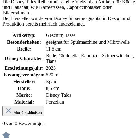
Die Disney Tales Reihe umfasst eine Vielzahl an Artikeln für Küche
und Haushalt, wie Kaffeetassen, Cappuccinotassen oder
Bilderrahmen.
Der Hersteller wurde von Disney für seine Qualität in Design und
Produktion bereits mehrfach augezeichnet.
Artikeltyp:
Geschirr, Tasse
Besonderheiten:
geeignet für Spülmaschine und Mikrowelle
Breite:
11,5 cm
Belle, Cinderella, Rapunzel, Schneewittchen,
Disney Charakter:
Tiana
Erscheinungsjahr:
2023
Fassungsvermögen:
520 ml
Hersteller:
Egan
Höhe:
8,5 cm
Marke:
Disney Tales
Material:
Porzellan
Menü schließen
0 von 0 Bewertungen