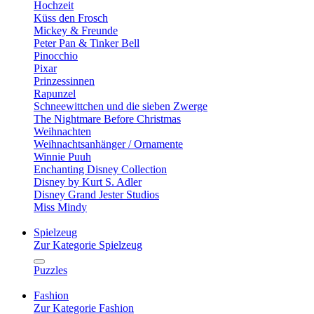
Hochzeit
Küss den Frosch
Mickey & Freunde
Peter Pan & Tinker Bell
Pinocchio
Pixar
Prinzessinnen
Rapunzel
Schneewittchen und die sieben Zwerge
The Nightmare Before Christmas
Weihnachten
Weihnachtsanhänger / Ornamente
Winnie Puuh
Enchanting Disney Collection
Disney by Kurt S. Adler
Disney Grand Jester Studios
Miss Mindy
Spielzeug
Zur Kategorie Spielzeug
Puzzles
Fashion
Zur Kategorie Fashion