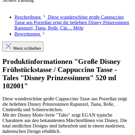
Sichere Zahlung
Beschreibung
Diese wunderschöne große Cappuccino
Tasse aus Porzellan zeigt die beliebten Disney Prinzessinnen
Rapunzel, Tiana, Belle, Cin…
Mehr
Bewertungen
Menü schließen
Produktinformationen "Große Disney
Frühstückstasse / Cappuccino Tasse -
Tales "Disney Prinzessinnen" 520 ml
102001"
Diese wunderschöne große Cappuccino Tasse aus Porzellan zeigt
die beliebten Disney Prinzessinnen Rapunzel, Tiana, Belle,
Cinderella und Schneewittchen.
Mit der Disney Motiv-Serie "Tales" zeigt EGAN typische
Charaktere aus den bekanntesten Märchenfilmen von Disney. Die
total niedlichen Designs sind farbenfroh und in einem modernen,
italienischen Design erhältlich.