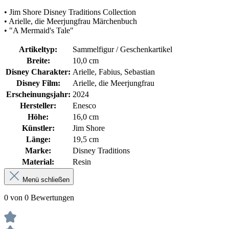
• Jim Shore Disney Traditions Collection
• Arielle, die Meerjungfrau Märchenbuch
• "A Mermaid's Tale"
Artikeltyp:
Sammelfigur / Geschenkartikel
Breite:
10,0 cm
Disney Charakter:
Arielle, Fabius, Sebastian
Disney Film:
Arielle, die Meerjungfrau
Erscheinungsjahr:
2024
Hersteller:
Enesco
Höhe:
16,0 cm
Künstler:
Jim Shore
Länge:
19,5 cm
Marke:
Disney Traditions
Material:
Resin
Menü schließen
0 von 0 Bewertungen