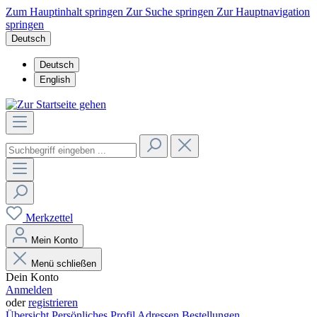
Zum Hauptinhalt springen
Zur Suche springen
Zur Hauptnavigation
springen
Deutsch
Deutsch
English
Merkzettel
Mein Konto
Menü schließen
Dein Konto
Anmelden
oder
registrieren
Übersicht
Persönliches Profil
Adressen
Bestellungen