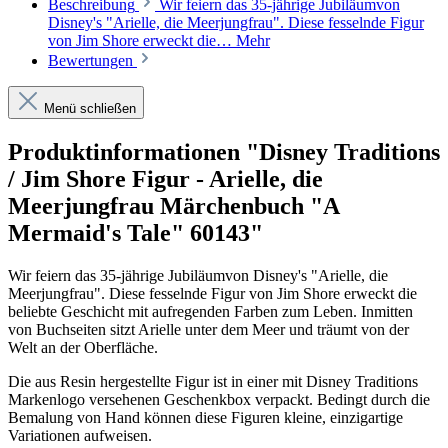
Beschreibung
Wir feiern das 35-jährige Jubiläumvon
Disney's "Arielle, die Meerjungfrau". Diese fesselnde Figur
von Jim Shore erweckt die…
Mehr
Bewertungen
Menü schließen
Produktinformationen "Disney Traditions
/ Jim Shore Figur - Arielle, die
Meerjungfrau Märchenbuch "A
Mermaid's Tale" 60143"
Wir feiern das 35-jährige Jubiläumvon Disney's "Arielle, die
Meerjungfrau". Diese fesselnde Figur von Jim Shore erweckt die
beliebte Geschicht mit aufregenden Farben zum Leben. Inmitten
von Buchseiten sitzt Arielle unter dem Meer und träumt von der
Welt an der Oberfläche.
Die aus Resin hergestellte Figur ist in einer mit Disney Traditions
Markenlogo versehenen Geschenkbox verpackt. Bedingt durch die
Bemalung von Hand können diese Figuren kleine, einzigartige
Variationen aufweisen.