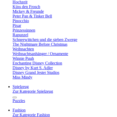
Hochzeit
Küss den Frosch
Mickey & Freunde
Peter Pan & Tinker Bell
Pinocchio
Pixar
Prinzessinnen
Rapunzel
Schneewittchen und die sieben Zwerge
The Nightmare Before Christmas
Weihnachten
Weihnachtsanhänger / Ornamente
Winnie Puuh
Enchanting Disney Collection
Disney by Kurt S. Adler
Disney Grand Jester Studios
Miss Mindy
Spielzeug
Zur Kategorie Spielzeug
Puzzles
Fashion
Zur Kategorie Fashion