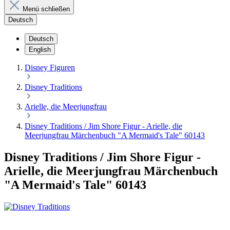
Menü schließen
Deutsch
Deutsch
English
Disney Figuren
Disney Traditions
Arielle, die Meerjungfrau
Disney Traditions / Jim Shore Figur - Arielle, die
Meerjungfrau Märchenbuch "A Mermaid's Tale" 60143
Disney Traditions / Jim Shore Figur -
Arielle, die Meerjungfrau Märchenbuch
"A Mermaid's Tale" 60143