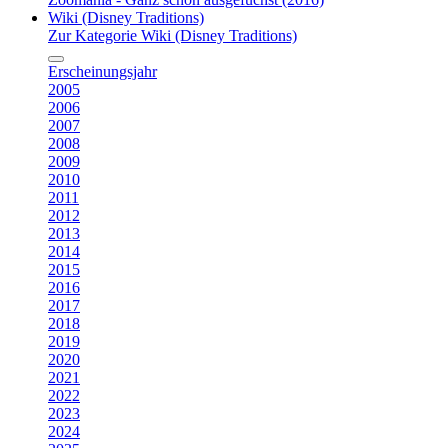
Wiki (Disney Traditions)
Zur Kategorie Wiki (Disney Traditions)
Erscheinungsjahr
2005
2006
2007
2008
2009
2010
2011
2012
2013
2014
2015
2016
2017
2018
2019
2020
2021
2022
2023
2024