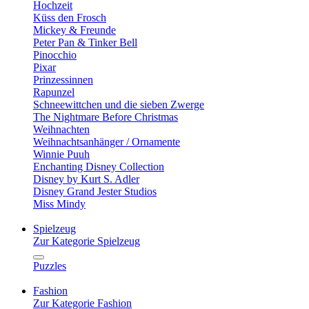
Hochzeit
Küss den Frosch
Mickey & Freunde
Peter Pan & Tinker Bell
Pinocchio
Pixar
Prinzessinnen
Rapunzel
Schneewittchen und die sieben Zwerge
The Nightmare Before Christmas
Weihnachten
Weihnachtsanhänger / Ornamente
Winnie Puuh
Enchanting Disney Collection
Disney by Kurt S. Adler
Disney Grand Jester Studios
Miss Mindy
Spielzeug
Zur Kategorie Spielzeug
Puzzles
Fashion
Zur Kategorie Fashion