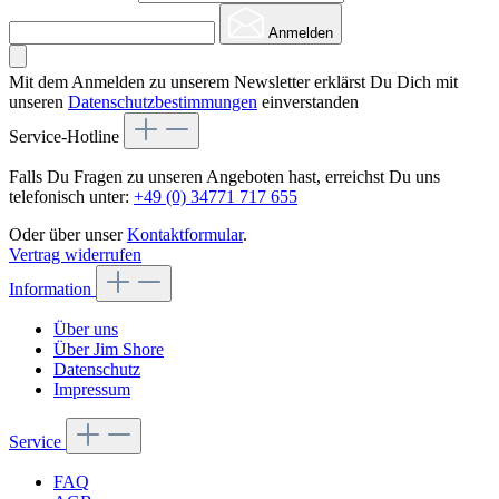
Anmelden
Mit dem Anmelden zu unserem Newsletter erklärst Du Dich mit
unseren
Datenschutzbestimmungen
einverstanden
Service-Hotline
Falls Du Fragen zu unseren Angeboten hast, erreichst Du uns
telefonisch unter:
+49 (0) 34771 717 655
Oder über unser
Kontaktformular
.
Vertrag widerrufen
Information
Über uns
Über Jim Shore
Datenschutz
Impressum
Service
FAQ