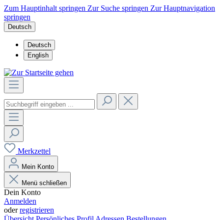
Zum Hauptinhalt springen
Zur Suche springen
Zur Hauptnavigation
springen
Deutsch
Deutsch
English
Merkzettel
Mein Konto
Menü schließen
Dein Konto
Anmelden
oder
registrieren
Übersicht
Persönliches Profil
Adressen
Bestellungen