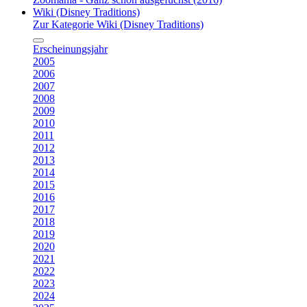
Wiki (Disney Traditions)
Zur Kategorie Wiki (Disney Traditions)
Erscheinungsjahr
2005
2006
2007
2008
2009
2010
2011
2012
2013
2014
2015
2016
2017
2018
2019
2020
2021
2022
2023
2024