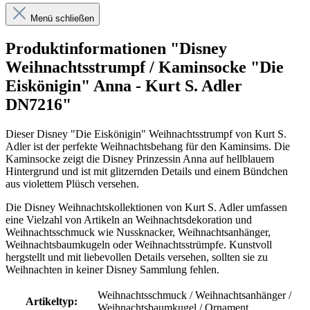
Menü schließen
Produktinformationen "Disney
Weihnachtsstrumpf / Kaminsocke "Die
Eiskönigin" Anna - Kurt S. Adler
DN7216"
Dieser Disney "Die Eiskönigin" Weihnachtsstrumpf von Kurt S.
Adler ist der perfekte Weihnachtsbehang für den Kaminsims. Die
Kaminsocke zeigt die Disney Prinzessin Anna auf hellblauem
Hintergrund und ist mit glitzernden Details und einem Bündchen
aus violettem Plüsch versehen.
Die Disney Weihnachtskollektionen von Kurt S. Adler umfassen
eine Vielzahl von Artikeln an Weihnachtsdekoration und
Weihnachtsschmuck wie Nussknacker, Weihnachtsanhänger,
Weihnachtsbaumkugeln oder Weihnachtsstrümpfe. Kunstvoll
hergstellt und mit liebevollen Details versehen, sollten sie zu
Weihnachten in keiner Disney Sammlung fehlen.
Weihnachtsschmuck / Weihnachtsanhänger /
Artikeltyp:
Weihnachtsbaumkugel / Ornament