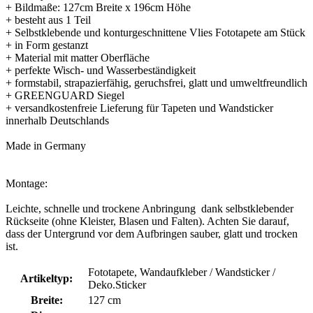
+ Bildmaße: 127cm Breite x 196cm Höhe
+ besteht aus 1 Teil
+ Selbstklebende und konturgeschnittene Vlies Fototapete am Stück
+ in Form gestanzt
+ Material mit matter Oberfläche
+ perfekte Wisch- und Wasserbeständigkeit
+ formstabil, strapazierfähig, geruchsfrei, glatt und umweltfreundlich
+ GREENGUARD Siegel
+ versandkostenfreie Lieferung für Tapeten und Wandsticker
innerhalb Deutschlands
Made in Germany
Montage:
Leichte, schnelle und trockene Anbringung dank selbstklebender
Rückseite (ohne Kleister, Blasen und Falten). Achten Sie darauf,
dass der Untergrund vor dem Aufbringen sauber, glatt und trocken
ist.
Fototapete, Wandaufkleber / Wandsticker /
Artikeltyp:
Deko.Sticker
Breite:
127 cm