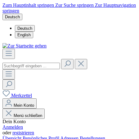
Zum Hauptinhalt springen
Zur Suche springen
Zur Hauptnavigation
springen
Deutsch
Deutsch
English
Merkzettel
Mein Konto
Menü schließen
Dein Konto
Anmelden
oder
registrieren
Übersicht
Persönliches Profil
Adressen
Bestellungen