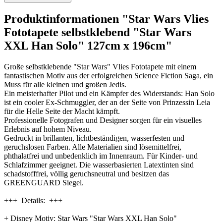
Produktinformationen "Star Wars Vlies
Fototapete selbstklebend "Star Wars
XXL Han Solo" 127cm x 196cm"
Große selbstklebende "Star Wars" Vlies Fototapete mit einem
fantastischen Motiv aus der erfolgreichen Science Fiction Saga, ein
Muss für alle kleinen und großen Jedis.
Ein meisterhafter Pilot und ein Kämpfer des Widerstands: Han Solo
ist ein cooler Ex-Schmuggler, der an der Seite von Prinzessin Leia
für die Helle Seite der Macht kämpft.
Professionelle Fotografen und Designer sorgen für ein visuelles
Erlebnis auf hohem Niveau.
Gedruckt in brillanten, lichtbeständigen, wasserfesten und
geruchslosen Farben. Alle Materialien sind lösemittelfrei,
phthalatfrei und unbedenklich im Innenraum. Für Kinder- und
Schlafzimmer geeignet. Die wasserbasierten Latextinten sind
schadstofffrei, völlig geruchsneutral und besitzen das
GREENGUARD Siegel.
+++ Details: +++
+ Disney Motiv: Star Wars "Star Wars XXL Han Solo"