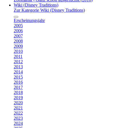
Wiki (Disney Traditions)
Zur Kategorie Wiki (Disney Traditions)
Erscheinungsjahr
2005
2006
2007
2008
2009
2010
2011
2012
2013
2014
2015
2016
2017
2018
2019
2020
2021
2022
2023
2024