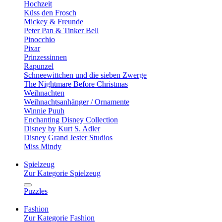
Hochzeit
Küss den Frosch
Mickey & Freunde
Peter Pan & Tinker Bell
Pinocchio
Pixar
Prinzessinnen
Rapunzel
Schneewittchen und die sieben Zwerge
The Nightmare Before Christmas
Weihnachten
Weihnachtsanhänger / Ornamente
Winnie Puuh
Enchanting Disney Collection
Disney by Kurt S. Adler
Disney Grand Jester Studios
Miss Mindy
Spielzeug
Zur Kategorie Spielzeug
Puzzles
Fashion
Zur Kategorie Fashion