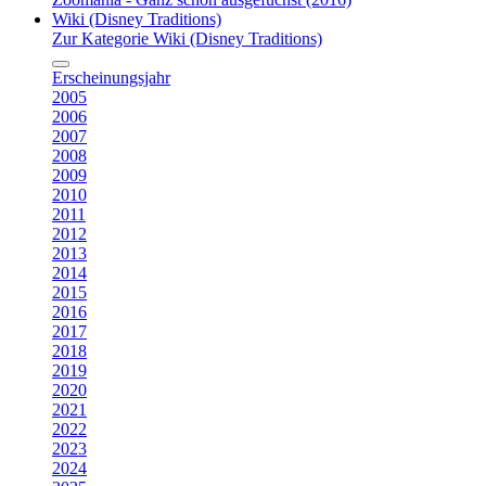
Wiki (Disney Traditions)
Zur Kategorie Wiki (Disney Traditions)
Erscheinungsjahr
2005
2006
2007
2008
2009
2010
2011
2012
2013
2014
2015
2016
2017
2018
2019
2020
2021
2022
2023
2024