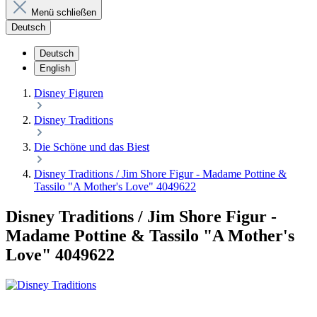
Menü schließen
Deutsch
Deutsch
English
Disney Figuren
Disney Traditions
Die Schöne und das Biest
Disney Traditions / Jim Shore Figur - Madame Pottine &
Tassilo "A Mother's Love" 4049622
Disney Traditions / Jim Shore Figur -
Madame Pottine & Tassilo "A Mother's
Love" 4049622