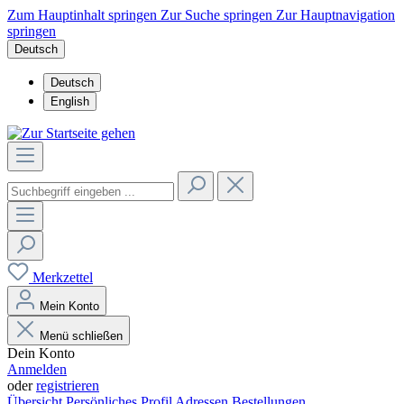
Zum Hauptinhalt springen
Zur Suche springen
Zur Hauptnavigation
springen
Deutsch
Deutsch
English
Merkzettel
Mein Konto
Menü schließen
Dein Konto
Anmelden
oder
registrieren
Übersicht
Persönliches Profil
Adressen
Bestellungen