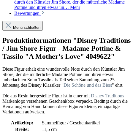
durch den Künstler Jim Shore, der die mütterliche Madame
Pottine und ihren etwas un…
Mehr
Bewertungen
Menü schließen
Produktinformationen "Disney Traditions
/ Jim Shore Figur - Madame Pottine &
Tassilo "A Mother's Love" 4049622"
Diese Figur erhält eine wundervolle Note durch den Künstler Jim
Shore, der die mütterliche Madame Pottine und ihren etwas
unbedachten Sohn Tassilo als Teil seiner Sammlung zum 25.
Jahrestag des Disney Klassiker "
Die Schöne und das Biest
" ehrt.
Die aus Resin hergestellte Figur ist in einer mit
Disney Traditions
Markenlogo versehenen Geschenkbox verpackt. Bedingt durch die
Bemalung von Hand können diese Figuren kleine, einzigartige
Variationen aufweisen.
Artikeltyp:
Sammelfigur / Geschenkartikel
Breite:
11,5 cm