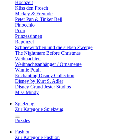
Hochzeit
Küss den Frosch
Mickey & Freunde
Peter Pan & Tinker Bell
Pinocchio
Pixar
Prinzessinnen
Rapunzel
Schneewittchen und die sieben Zwerge
The Nightmare Before Christmas
Weihnachten
Weihnachtsanhänger / Ornamente
Winnie Puuh
Enchanting Disney Collection
Disney by Kurt S. Adler
Disney Grand Jester Studios
Miss Mindy
Spielzeug
Zur Kategorie Spielzeug
Puzzles
Fashion
Zur Kategorie Fashion