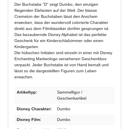
Der Buchstabe "D" zeigt Dumbo, den einzigen
fliegenden Elefanten auf der Welt. Der blasse
Cremeton der Buchstaben lässt den Anschein
erwecken, dass der wundervoll colorierte Charakter
direkt aus dem Filmklassiker dorthin gesprungen ist.
Das bezaubernde Disney Alphabet ist das perfekte
Geschenk für ein Kinderschlafzimmer oder einen
Kindergarten.
Die hübschen Initialen sind einzeln in einer mit Disney
Enchanting Markenlogo versehenen Geschenkbox
verpackt. Jeder Buchstabe ist von Hand bemalt und
lässt so die dargestellten Figuren zum Leben
erwachen.
Artikeltyp:
Sammelfigur /
Geschenkartikel
Disney Charakter:
Dumbo
Disney Film:
Dumbo