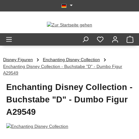
Zum Hauptinhalt springen
Disney Figuren
Enchanting Disney Collection
Enchanting Disney Collection - Buchstabe "D" - Dumbo Figur
A29549
Enchanting Disney Collection -
Buchstabe "D" - Dumbo Figur
A29549