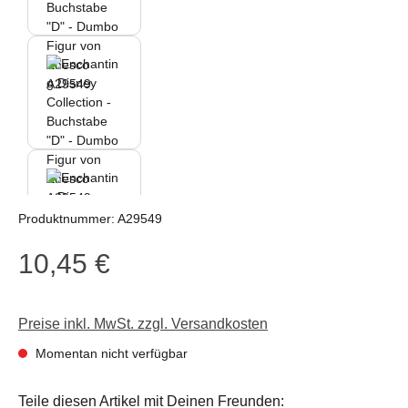
Produktnummer:
A29549
10,45 €
Regulärer Preis:
Preise inkl. MwSt. zzgl. Versandkosten
Momentan nicht verfügbar
Teile diesen Artikel mit Deinen Freunden: