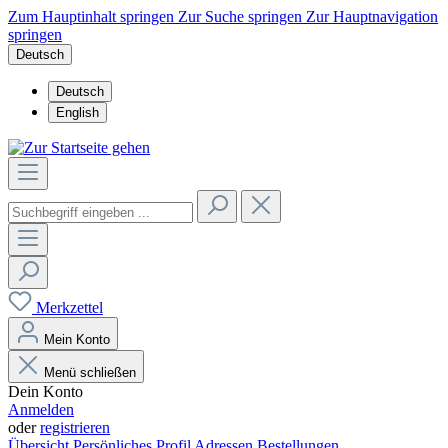
Zum Hauptinhalt springen
Zur Suche springen
Zur Hauptnavigation
springen
Deutsch
Deutsch
English
Merkzettel
Mein Konto
Menü schließen
Dein Konto
Anmelden
oder
registrieren
Übersicht
Persönliches Profil
Adressen
Bestellungen