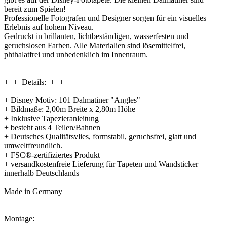
bereit zum Spielen!
Professionelle Fotografen und Designer sorgen für ein visuelles
Erlebnis auf hohem Niveau.
Gedruckt in brillanten, lichtbeständigen, wasserfesten und
geruchslosen Farben. Alle Materialien sind lösemittelfrei,
phthalatfrei und unbedenklich im Innenraum.
+++ Details: +++
+ Disney Motiv: 101 Dalmatiner "Angles"
+ Bildmaße: 2,00m Breite x 2,80m Höhe
+ Inklusive Tapezieranleitung
+ besteht aus 4 Teilen/Bahnen
+ Deutsches Qualitätsvlies, formstabil, geruchsfrei, glatt und
umweltfreundlich.
+ FSC®-zertifiziertes Produkt
+ versandkostenfreie Lieferung für Tapeten und Wandsticker
innerhalb Deutschlands
Made in Germany
Montage: