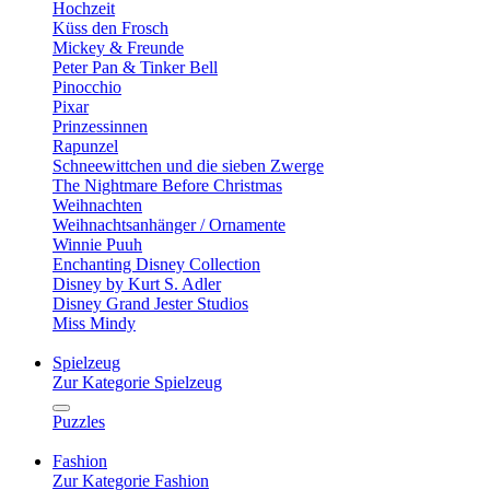
Hochzeit
Küss den Frosch
Mickey & Freunde
Peter Pan & Tinker Bell
Pinocchio
Pixar
Prinzessinnen
Rapunzel
Schneewittchen und die sieben Zwerge
The Nightmare Before Christmas
Weihnachten
Weihnachtsanhänger / Ornamente
Winnie Puuh
Enchanting Disney Collection
Disney by Kurt S. Adler
Disney Grand Jester Studios
Miss Mindy
Spielzeug
Zur Kategorie Spielzeug
Puzzles
Fashion
Zur Kategorie Fashion