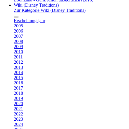
Wiki (Disney Traditions)
Zur Kategorie Wiki (Disney Traditions)
Erscheinungsjahr
2005
2006
2007
2008
2009
2010
2011
2012
2013
2014
2015
2016
2017
2018
2019
2020
2021
2022
2023
2024