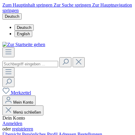
Zum Hauptinhalt springen
Zur Suche springen
Zur Hauptnavigation
springen
Deutsch
Deutsch
English
Merkzettel
Mein Konto
Menü schließen
Dein Konto
Anmelden
oder
registrieren
Übersicht
Persönliches Profil
Adressen
Bestellungen