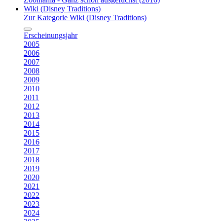
Wiki (Disney Traditions)
Zur Kategorie Wiki (Disney Traditions)
Erscheinungsjahr
2005
2006
2007
2008
2009
2010
2011
2012
2013
2014
2015
2016
2017
2018
2019
2020
2021
2022
2023
2024