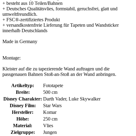
+ besteht aus 10 Teilen/Bahnen
+ Deutsches Qualitätsvlies, formstabil, geruchsfrei, glatt und
umweltfreundlich.
+ FSC®-zertifiziertes Produkt
+ versandkostenfreie Lieferung für Tapeten und Wandsticker
innerhalb Deutschlands
Made in Germany
Montage:
Kleister auf die zu tapezierende Wand auftragen und die
passgenauen Bahnen Stoß-an-Stoß an der Wand anbringen.
Artikeltyp:
Fototapete
Breite:
500 cm
Disney Charakter:
Darth Vader, Luke Skywalker
Disney Film:
Star Wars
Hersteller:
Komar
Höhe:
250 cm
Material:
Vlies
Zielgruppe:
Jungen