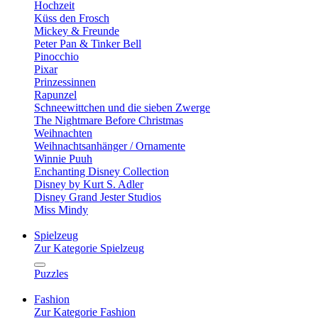
Hochzeit
Küss den Frosch
Mickey & Freunde
Peter Pan & Tinker Bell
Pinocchio
Pixar
Prinzessinnen
Rapunzel
Schneewittchen und die sieben Zwerge
The Nightmare Before Christmas
Weihnachten
Weihnachtsanhänger / Ornamente
Winnie Puuh
Enchanting Disney Collection
Disney by Kurt S. Adler
Disney Grand Jester Studios
Miss Mindy
Spielzeug
Zur Kategorie Spielzeug
Puzzles
Fashion
Zur Kategorie Fashion