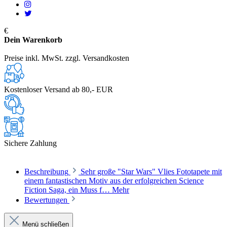
€
Dein Warenkorb
Preise inkl. MwSt. zzgl. Versandkosten
Kostenloser Versand ab 80,- EUR
Sichere Zahlung
Beschreibung
Sehr große "Star Wars" Vlies Fototapete mit
einem fantastischen Motiv aus der erfolgreichen Science
Fiction Saga, ein Muss f…
Mehr
Bewertungen
Menü schließen