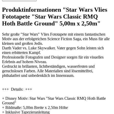
Produktinformationen "Star Wars Vlies
Fototapete "Star Wars Classic RMQ
Hoth Battle Ground" 5,00m x 2,50m"
Sehr große "Star Wars" Vlies Fototapete mit einem fantastischen
Motiv aus der erfolgreichen Science Fiction Saga, ein Muss für alle
kleinen und großen Jedis.
Darth Vader vs. Luke Skywalker. Vater gegen Sohn leisten sich
einen erbitterten Kampf.
Professionelle Fotografen und Designer sorgen für ein visuelles
Erlebnis auf hohem Niveau.
Gedruckt in brillanten, lichtbeständigen, wasserfesten und
geruchslosen Farben. Alle Materialien sind lösemittelfrei,
phthalatfrei und unbedenklich im Innenraum.
+++ Details: +++
+ Disney Motiv: Star Wars "Star Wars Classic RMQ Hoth Battle
Ground"
+ Bildmaße: 5,00m Breite x 2,50m Höhe
+ Inklusive Tapezieranleitung