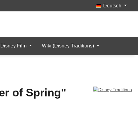
Deutsch
Merkzettel
Mein Konto
Artikel
Disney Film
Wiki (Disney Traditions)
er of Spring"