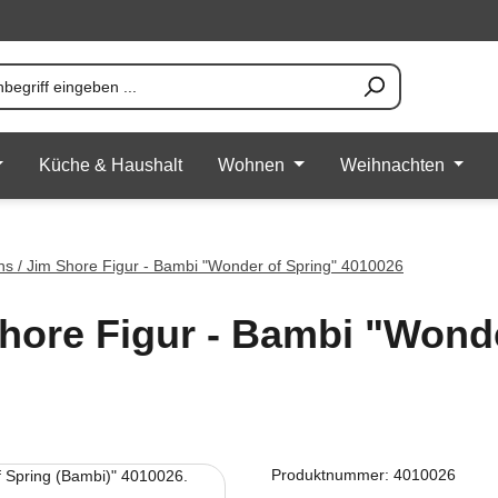
Küche & Haushalt
Wohnen
Weihnachten
ons / Jim Shore Figur - Bambi "Wonder of Spring" 4010026
Shore Figur - Bambi "Wond
Produktnummer:
4010026