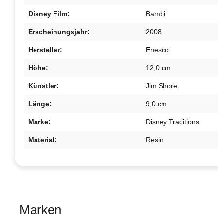
Disney Film:
Bambi
Erscheinungsjahr:
2008
Hersteller:
Enesco
Höhe:
12,0 cm
Künstler:
Jim Shore
Länge:
9,0 cm
Marke:
Disney Traditions
Material:
Resin
Marken