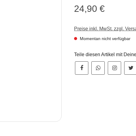
24,90 €
Regulärer Preis:
Preise inkl. MwSt. zzgl. Ver
Momentan nicht verfügbar
Teile diesen Artikel mit Dei