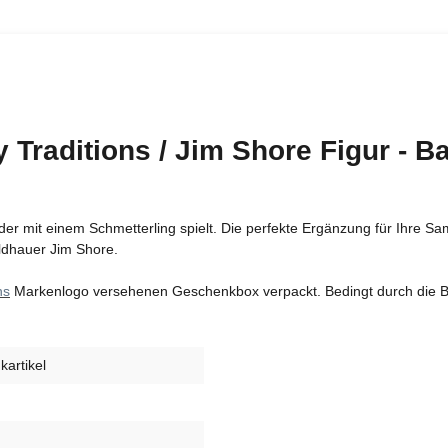
 Traditions / Jim Shore Figur - 
 der mit einem Schmetterling spielt. Die perfekte Ergänzung für Ihre 
ldhauer Jim Shore.
ns
Markenlogo versehenen Geschenkbox verpackt. Bedingt durch die Be
artikel