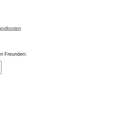
sandkosten
nen Freunden: