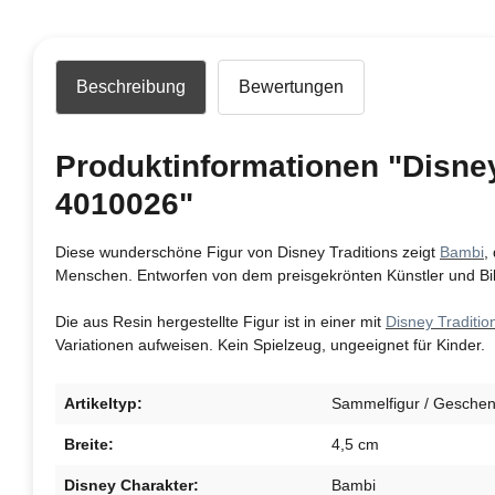
Beschreibung
Bewertungen
Produktinformationen "Disney
4010026"
Diese wunderschöne Figur von Disney Traditions zeigt
Bambi
,
Menschen. Entworfen von dem preisgekrönten Künstler und Bi
Die aus Resin hergestellte Figur ist in einer mit
Disney Traditio
Variationen aufweisen. Kein Spielzeug, ungeeignet für Kinder.
Artikeltyp:
Sammelfigur / Geschenk
Breite:
4,5 cm
Disney Charakter:
Bambi