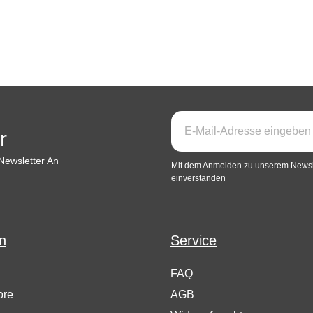
r
Newsletter An
Mit dem Anmelden zu unserem Newsle
einverstanden
n
Service
FAQ
ore
AGB